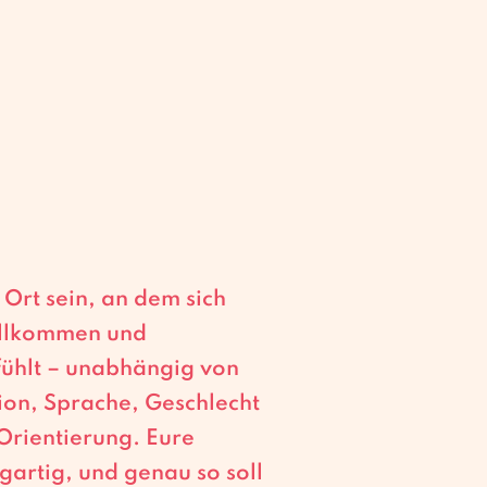
 Ort sein, an dem sich
illkommen und
fühlt – unabhängig von
ion, Sprache, Geschlecht
Orientierung. Eure
igartig, und genau so soll