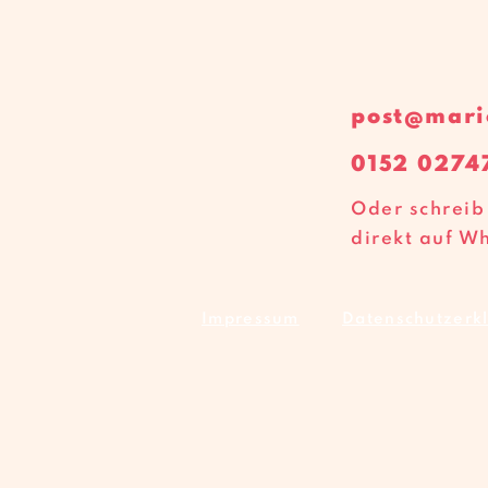
post@mari
‭0152 0274
Oder schreib
direkt auf W
Impressum
Datenschutzerk