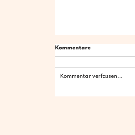
Kommentare
Kommentar verfassen...
Weihnachtsfotos im
Kunterbunt