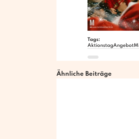
Tags:
Aktionstag
Angebot
Mi
Ähnliche Beiträge