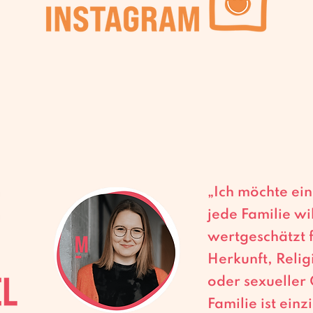
„Ich möchte ein
jede Familie w
wertgeschätzt 
Herkunft, Relig
oder sexueller 
Familie ist einz