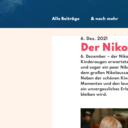
Alle Beiträge
& noch mehr
6. Dez. 2021
Schwangerschaft
Der Niko
6. Dezember – der Niko
Kinderaugen
 erwartete
und sogar ein paar Nik
dem großen Nikolaussack
Neben der schönen 
Kin
Momenten und den leuc
ein unvergessliches Erl
bleiben wird.